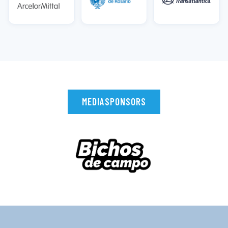
MEDIASPONSORS